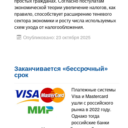
простых гражданах. Согласно постулатам
экономической теории увеличение налогов, как
правило, способствует расширению теневого
сектора экономики и росту числа используемых
схем ухода от налогообложения.
Опубликовано: 23 октября 2025
Заканчивается «бессрочный»
срок
Платежные системы
Visa и Mastercard
ушли с российского
рынка в 2022 году.
Однако тогда
российские банки