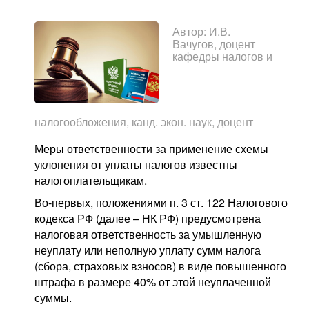
Автор:
И.В.
Вачугов, доцент
кафедры налогов и
налогообложения, канд. экон. наук, доцент
Меры ответственности за применение схемы
уклонения от уплаты налогов известны
налогоплательщикам.
Во-первых, положениями п. 3 ст. 122 Налогового
кодекса РФ (далее – НК РФ) предусмотрена
налоговая ответственность за умышленную
неуплату или неполную уплату сумм налога
(сбора, страховых взносов) в виде повышенного
штрафа в размере 40% от этой неуплаченной
суммы.