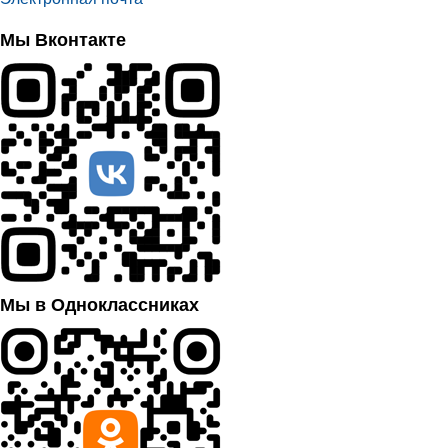
Мы Вконтакте
Мы в Одноклассниках