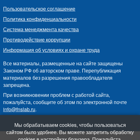
Пользовательское соглашение
Политика конфиденциальности
Система менеджмента качества
Противодействие коррупции
Информация об условиях и охране труда
Все материалы, размещенные на сайте защищены
Законом РФ об авторском праве. Перепубликация
материалов без разрешения правообладателя
запрещена.
При возникновении проблем с работой сайта,
пожалуйста, сообщите об этом по электронной почте
info@fnslab.ru
.
Мы обрабатываем cookies, чтобы пользоваться
сайтом было удобнее. Вы можете запретить обработку
cookies в настройках браузера. Пожалуйста,