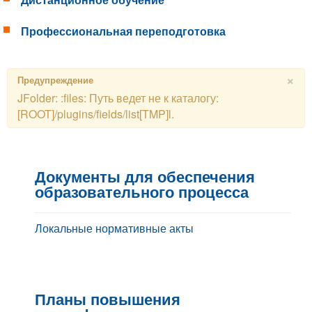
Дистанционное обучение
Профессиональная переподготовка
×
Предупреждение
JFolder: :files: Путь ведет не к каталогу:
[ROOT]/plugins/fields/list[TMP]l.
Документы для обеспечения
образовательного процесса
Локальные нормативные акты
Планы повышения