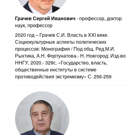
Грачев Сергей Иванович
- профессор, доктор
наук, профессор
2020 год – Грачев С.И. Власть в XXI веке.
Социокультурные аспекты политических
процессов: Монография / Под общ. Ред.М.И.
Рыхтика, А.Н. Фортунатова.- Н. Новгород: Изд-во
ННГУ, 2020.- 329с. «Государство, власть,
общественные институты в системе
противодействия экстремизму» С. 256-259