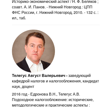
Историко-экономический аспект / Н. Ф. Беляков ;
соавт. А. И. Панов. - Нижний Новгород : ЦПП
ФНС России, г. Нижний Новгород, 2010. - 132 с. :
ил., таб.
Телегус Август Валерьевич -
заведующий
кафедрой налогов и налогообложения, кандидат
наук, доцент
2016 год - Едронова В.Н., Телегус А.В.
Подоходное налогообложение: исторические,
методологические и практические аспекты :