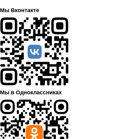
Мы Вконтакте
Мы в Одноклассниках