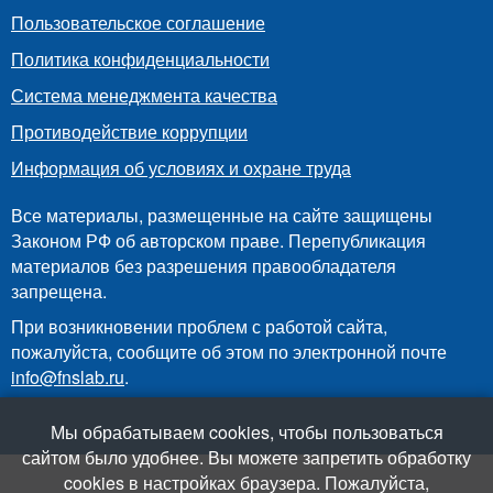
Пользовательское соглашение
Политика конфиденциальности
Система менеджмента качества
Противодействие коррупции
Информация об условиях и охране труда
Все материалы, размещенные на сайте защищены
Законом РФ об авторском праве. Перепубликация
материалов без разрешения правообладателя
запрещена.
При возникновении проблем с работой сайта,
пожалуйста, сообщите об этом по электронной почте
info@fnslab.ru
.
Мы обрабатываем cookies, чтобы пользоваться
сайтом было удобнее. Вы можете запретить обработку
cookies в настройках браузера. Пожалуйста,