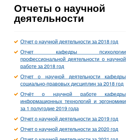
Контакты
Отчеты о научной
деятельности
Блог
Отчет о научной деятельности за 2018 год
Отчет кафедры психологии
профессиональной деятельности о научной
работе за 2018 год
Отчет о научной деятельности кафедры
социально-правовых дисциплин за 2018 год
Отчёт о научной работе кафедры
информационных технологий и эргономики
за 1 полугодие 2019 года
Отчет о научной деятельности за 2019 год
Отчет о научной деятельности за 2020 год
Отчет о научной деятельности за 2021 год