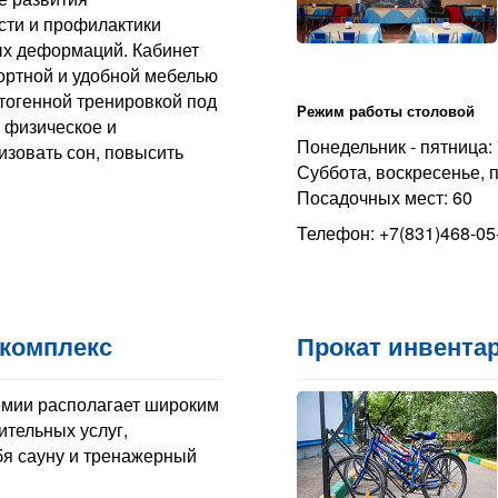
сти и профилактики
х деформаций. Кабинет
ортной и удобной мебелью
тогенной тренировкой под
Режим работы столовой
 физическое и
Понедельник - пятница: 7
изовать сон, повысить
Суббота, воскресенье, п
Посадочных мест: 60
Телефон: +7(831)468-05
комплекс
Прокат инвента
мии располагает широким
ительных услуг,
я сауну и тренажерный