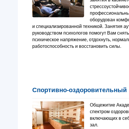
стрессоустойчиво
профессиональны
оборудован комф
и специализированной техникой. Занятия ау
руководством психологов помогут Вам снять
психическое напряжение, отдохнуть, нормал
работоспособность и восстановить силы.
Спортивно-оздоровительный 
Общежитие Акаде
спектром оздоров
включающих в себ
зал.