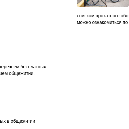
списком прокатного обо
можно ознакомиться по 
 перечнем бесплатных
ашем общежитии.
мых в общежитии