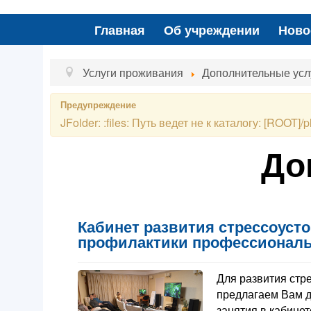
Главная
Об учреждении
Ново
Услуги проживания
Дополнительные усл
Предупреждение
JFolder: :files: Путь ведет не к каталогу: [ROOT]/pl
До
Кабинет развития стрессоуст
профилактики профессионал
Для развития стр
предлагаем Вам 
занятия в кабинет