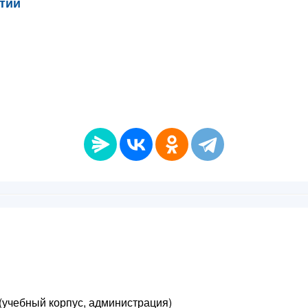
тии
8 (учебный корпус, администрация)