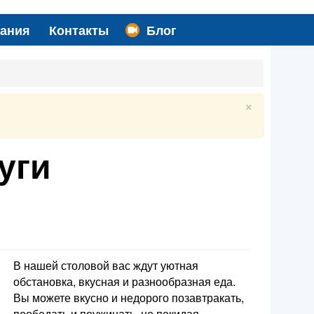
вания
Контакты
Блог
×
уги
В нашей столовой вас ждут уютная
обстановка, вкусная и разнообразная еда.
Вы можете вкусно и недорого позавтракать,
пообедать и поужинать, не покидая