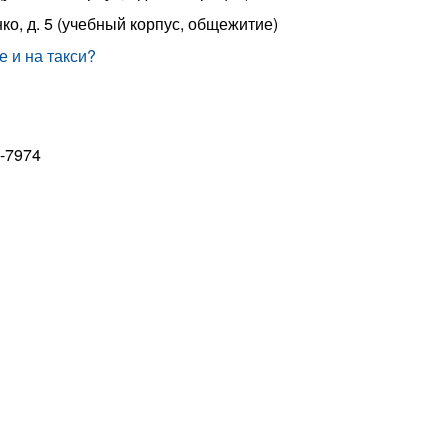
ко, д. 5 (учебный корпус, общежитие)
 и на такси?
2-7974