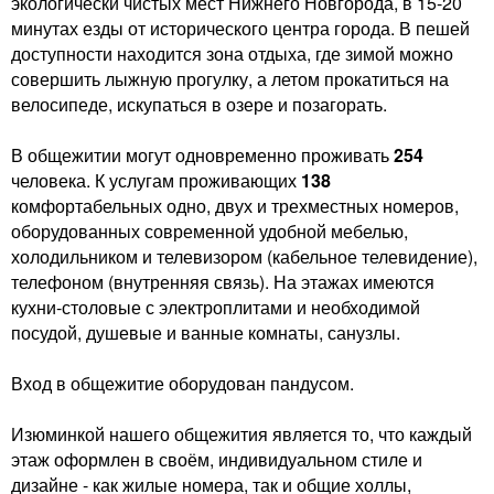
экологически чистых мест Нижнего Новгорода, в 15-20
минутах езды от исторического центра города. В пешей
доступности находится зона отдыха, где зимой можно
совершить лыжную прогулку, а летом прокатиться на
велосипеде, искупаться в озере и позагорать.
В общежитии могут одновременно проживать
254
человека. К услугам проживающих
138
комфортабельных одно, двух и трехместных номеров,
оборудованных современной удобной мебелью,
холодильником и телевизором (кабельное телевидение),
телефоном (внутренняя связь). На этажах имеются
кухни-столовые с электроплитами и необходимой
посудой, душевые и ванные комнаты, санузлы.
Вход в общежитие оборудован пандусом.
Изюминкой нашего общежития является то, что каждый
этаж оформлен в своём, индивидуальном стиле и
дизайне - как жилые номера, так и общие холлы,