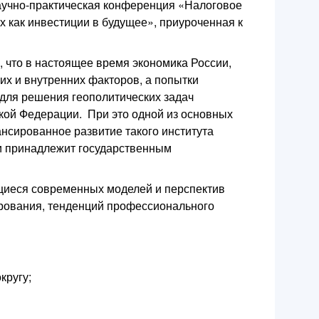
научно-практическая конференция «Налоговое
 как инвестиции в будущее», приуроченная к
, что в настоящее время экономика России,
х и внутренних факторов, а попытки
для решения геополитических задач
ой Федерации. При это одной из основных
нсированное развитие такого института
чи принадлежит государственным
щиеся современных моделей и перспектив
рования, тенденций профессионального
кругу;