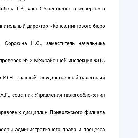
Лобова Т.В., член Общественного экспертного
лнительный директор «Консалтингового бюро
 Сорокина Н.С., заместитель начальника
ых проверок № 2 Межрайонной инспекции ФНС
а Ю.Н., главный государственный налоговый
.Г., советник Управления налогообложения
-правовых дисциплин Приволжского филиала
федры административного права и процесса