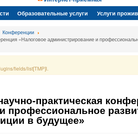
сти
Образовательные услуги
Услуги прожи
Конференции
ференция «Налоговое администрирование и профессиональн
ugins/fields/list[TMP]l.
 научно-практическая конф
и профессиональное разви
тиции в будущее»