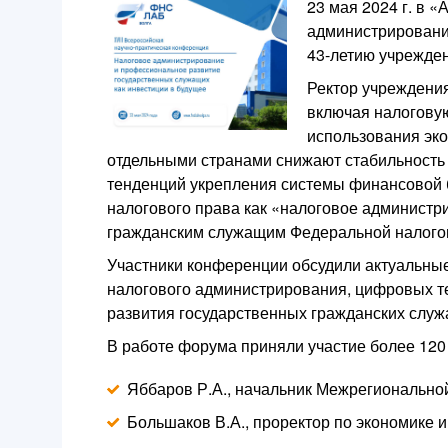
23 мая 2024 г. в 
администрировани
43-летию учрежде
Ректор учреждения
включая налоговую
использования эко
отдельными странами снижают стабильность
тенденций укрепления системы финансовой б
налогового права как «налоговое администр
гражданским служащим Федеральной налого
Участники конференции обсудили актуальны
налогового администрирования, цифровых т
развития государственных гражданских слу
В работе форума приняли участие более 120 
Яббаров Р.А., начальник Межрегионально
Большаков В.А., проректор по экономике 