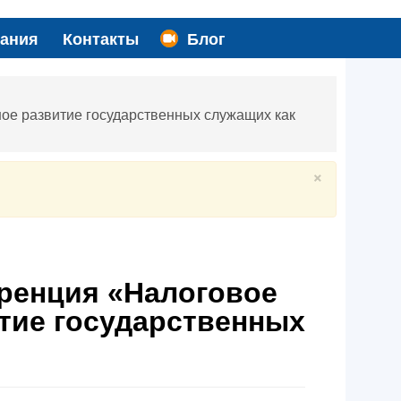
вания
Контакты
Блог
ое развитие государственных служащих как
×
еренция «Налоговое
тие государственных