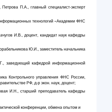
Петрова П.А., главный специалист-эксперт
 информационных технологий «Академии ФНС
чугов И.В., доцент, кандидат наук кафедры
Корабельникова Ю.И., заместитель начальника
.Г., заведующий кафедрой информационной
ника Контрольного управления ФНС России,
вительстве РФ, д-р экон. наук, доцент;
овая И.Н., старший преподаватель кафедры
рактической конференции, обмена опытом и