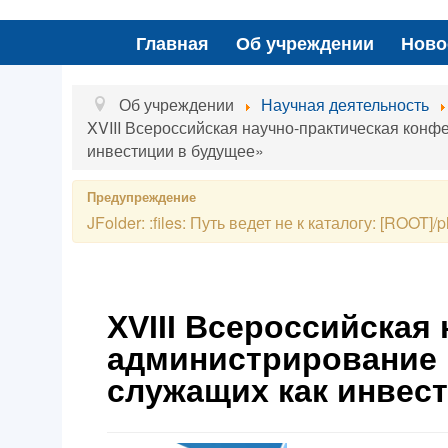
Главная
Об учреждении
Ново
Об учреждении
Научная деятельность
XVIII Всероссийская научно-практическая кон
инвестиции в будущее»
Предупреждение
JFolder: :files: Путь ведет не к каталогу: [ROOT]/pl
XVIII Всероссийская
администрирование 
служащих как инвес