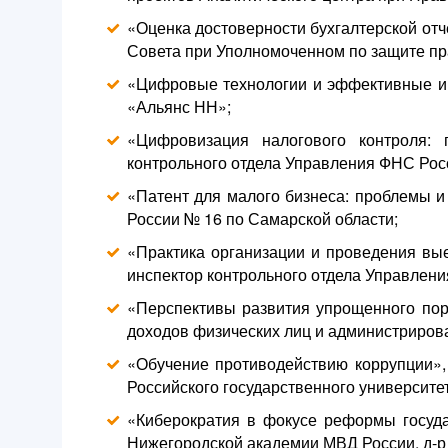
«Оценка достоверности бухгалтерской отч
Совета при Уполномоченном по защите пр
«Цифровые технологии и эффективные ин
«Альянс НН»;
«Цифровизация налогового контроля: 
контрольного отдела Управления ФНС Росси
«Патент для малого бизнеса: проблемы 
России № 16 по Самарской области;
«Практика организации и проведения вые
инспектор контрольного отдела Управления
«Перспективы развития упрощенного пор
доходов физических лиц и администриров
«Обучение противодействию коррупции»,
Российского государственного университета
«Киберократия в фокусе реформы госуда
Нижегородской академии МВД России, д-р 