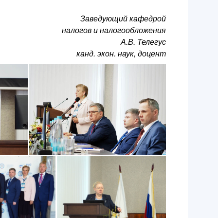
Заведующий кафедрой
налогов и налогообложения
А.В. Телегус
канд. экон. наук, доцент