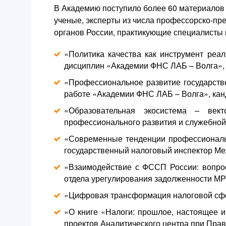
В Академию поступило более 60 материалов 
ученые, эксперты из числа профессорско-пре
органов России, практикующие специалисты 
«Политика качества как инструмент реа
дисциплин «Академии ФНС ЛАБ – Волга», д
«Профессиональное развитие государств
работе «Академии ФНС ЛАБ – Волга», канд
«Образовательная экосистема – вект
профессионального развития и служебной
«Современные тенденции профессиональн
государственный налоговый инспектор М
«Взаимодействие с ФССП России: вопрос
отдела урегулирования задолженности МР
«Цифровая трансформация налоговой сфер
«О книге «Налоги: прошлое, настоящее и
проектов Аналитического центра при Прав