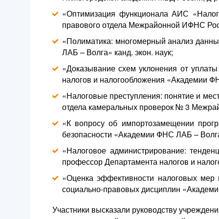
«Оптимизация функционала АИС «Налог-3
правового отдела Межрайонной ИФНС Росс
«Полиматика: многомерный анализ данны
ЛАБ – Волга» канд. экон. наук;
«Доказывание схем уклонения от уплаты 
налогов и налогообложения «Академии ФНС
«Налоговые преступления: понятие и мест
отдела камеральных проверок № 3 Межра
«К вопросу об импортозамещении прогр
безопасности «Академии ФНС ЛАБ – Волга»,
«Налоговое администрирование: тенденц
профессор Департамента налогов и налого
«Оценка эффективности налоговых мер п
социально-правовых дисциплин «Академи
Участники высказали руководству учреждени