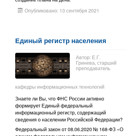
Опубликовано: 13 сентября 2021
Единый регистр населения
Автор:
Е.Г.
Гринева, старший
преподаватель
кафедры информационных технологий
Знаете ли Вы, что ФНС России активно
формирует Единый федеральный
информационный регистр, содержащий
сведения о населении Российской Федерации?
Федеральный закон от 08.06.2020 № 168-ФЗ «О