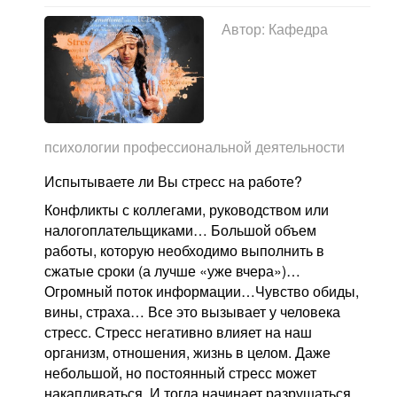
Автор:
Кафедра
психологии профессиональной деятельности
Испытываете ли Вы стресс на работе?
Конфликты с коллегами, руководством или
налогоплательщиками… Большой объем
работы, которую необходимо выполнить в
сжатые сроки (а лучше «уже вчера»)…
Огромный поток информации…Чувство обиды,
вины, страха… Все это вызывает у человека
стресс. Стресс негативно влияет на наш
организм, отношения, жизнь в целом. Даже
небольшой, но постоянный стресс может
накапливаться. И тогда начинает разрушаться