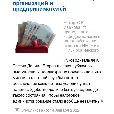
Контакты
организаций и
предпринимателей
Блог
Автор:
О.Е.
Иванова, ст.
преподаватель
кафедры налогов и
налогообложения,
аспирант ННГУ им.
Н.И. Лобачевского
Руководитель ФНС
России Даниил Егоров в своих публичных
выступлениях неоднократно подчеркивал, что
миссия налоговой службы состоит в
обеспечении комфортных условий уплаты
налогов. Удобство должно быть доведено до
такого состояния, чтобы налоговое
администрирование стало вообще незаметным.
Опубликовано: 14 января 2022