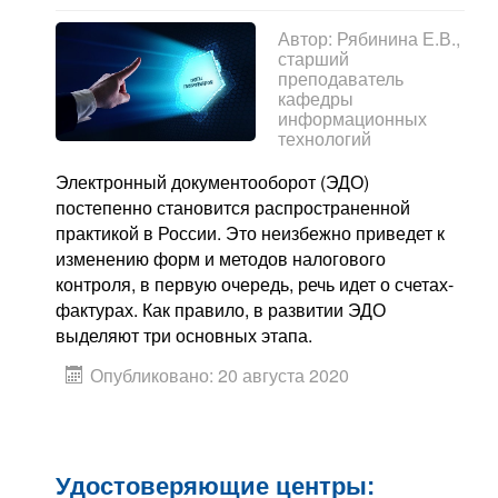
Автор:
Рябинина Е.В.,
старший
преподаватель
кафедры
информационных
технологий
Электронный документооборот (ЭДО)
постепенно становится распространенной
практикой в ​​России. Это неизбежно приведет к
изменению форм и методов налогового
контроля, в первую очередь, речь идет о счетах-
фактурах. Как правило, в развитии ЭДО
выделяют три основных этапа.
Опубликовано: 20 августа 2020
Удостоверяющие центры: