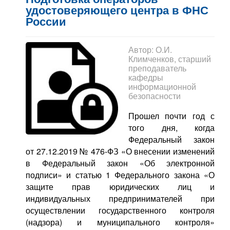
удостоверяющего центра в ФНС
России
Автор:
О.И.
Климченков, старший
преподаватель
кафедры
информационной
безопасности
Прошел почти год с
того дня, когда
Федеральный закон
от 27.12.2019 № 476-ФЗ «О внесении изменений
в Федеральный закон «Об электронной
подписи» и статью 1 Федерального закона «О
защите прав юридических лиц и
индивидуальных предпринимателей при
осуществлении государственного контроля
(надзора) и муниципального контроля»