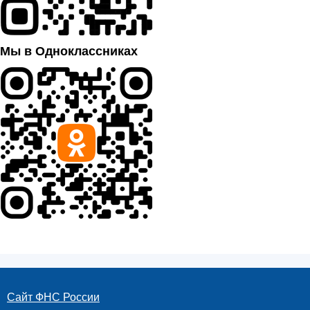
Мы в Одноклассниках
Сайт ФНС России