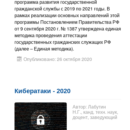
программа развития государственной
гражданской службы с 2019 по 2021 годы. В
рамках реализации основных направлений этой
программы Постановлением Правительства РФ
от 9 сентября 2020 г. № 1387 утверждена единая
методика проведения аттестации
государственных гражданских служащих РФ
(далее – Единая методика).
Опубликовано: 26 октября 2020
Кибератаки - 2020
Автор:
Лабутин
Н.Г., канд. техн. наук,
доцент, заведующий