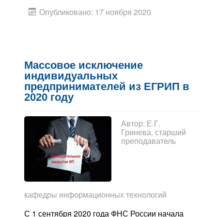
Опубликовано: 17 ноября 2020
Массовое исключение
индивидуальных
предпринимателей из ЕГРИП в
2020 году
Автор:
Е.Г.
Гринева, старший
преподаватель
кафедры информационных технологий
С 1 сентября 2020 года ФНС России начала