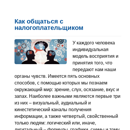
Как общаться с
налогоплательщиком
У каждого человека
индивидуальная
модель восприятия и
принятия того, что
передают нам наши
органы чувств. Имеется пять основных
способов, с помощью которых мы познаем
окружающий мир: зрение, слух, осязание, вкус и
запах. Наиболее важными являются первые три
из них – визуальный, аудиальный и
кинестетический каналы получения
информации, а также четвертый, свойственный
только людям: логический или, иначе,
дигитальный – формулы, графики, схемы и тому