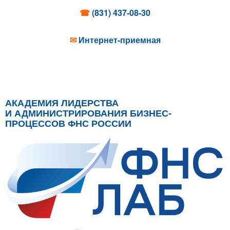
☎
(831) 437-08-30
✉
Интернет-приемная
АКАДЕМИЯ ЛИДЕРСТВА
И АДМИНИСТРИРОВАНИЯ БИЗНЕС-
ПРОЦЕССОВ ФНС РОССИИ