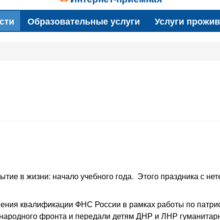
сти
Образовательные услуги
Услуги прожи
тие в жизни: начало учебного года. Этого праздника с нете
ения квалификации ФНС России в рамках работы по патри
народного фронта и передали детям ДНР и ЛНР гуманитар