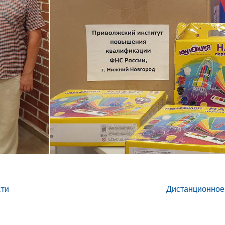
сти
Дистанционное