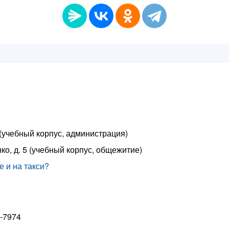
8 (учебный корпус, администрация)
ко, д. 5 (учебный корпус, общежитие)
 и на такси?
2-7974