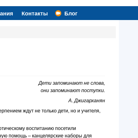
вания
Контакты
Блог
Дети запоминают не слова,
они запоминают поступки.
А. Джигарханян
рпением ждут не только дети, но и учителя,
отическому воспитанию посетили
ную помощь – канцелярские наборы для