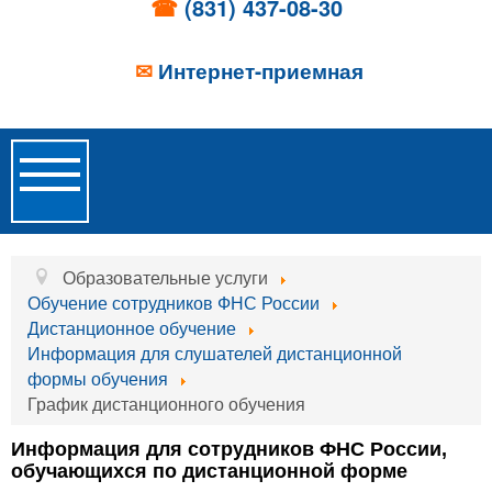
☎
(831) 437-08-30
✉
Интернет-приемная
Toggle
Navigation
Главная
Образовательные услуги
Обучение сотрудников ФНС России
Об учреждении
Дистанционное обучение
Информация для слушателей дистанционной
Новости
формы обучения
График дистанционного обучения
Образовательные услуги
Информация для сотрудников ФНС России,
Услуги проживания
обучающихся по дистанционной форме