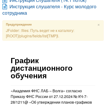
Инструкция слушателя - Курс молодого
сотрудника
×
Предупреждение
JFolder: :files: Путь ведет не к каталогу:
[ROOT]/plugins/fields/list[TMP]l.
График
дистанционного
обучения
«Академия ФНС ЛАБ – Волга» согласно
Приказу ФНС России от 27.12.2024 № КЧ-7-
28/1211@ «Об утверждении планов-графиков