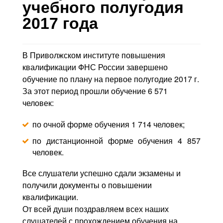
Контакты
учебного полугодия
2017 года
Блог
В Приволжском институте повышения
квалификации ФНС России завершено
обучение по плану на первое полугодие 2017 г.
За этот период прошли обучение 6 571
человек:
по очной форме обучения 1 714 человек;
по дистанционной форме обучения 4 857
человек.
Все слушатели успешно сдали экзамены и
получили документы о повышении
квалификации.
От всей души поздравляем всех наших
слушателей с прохождением обучения на