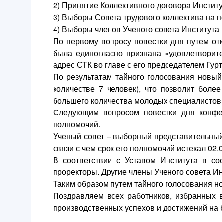
2) Принятие Коллективного договора Институт
3) Выборы Совета трудового коллектива на п
4) Выборы членов Ученого совета Института 
По первому вопросу повестки дня путем от
была единогласно признана «удовлетворите
адрес СТК во главе с его председателем Гу
По результатам тайного голосования новый
количестве 7 человек), что позволит бол
большего количества молодых специалистов
Следующим вопросом повестки дня конфер
полномочий.
Ученый совет – выборный представительный
связи с чем срок его полномочий истекал 02.
В соответствии с Уставом Института в со
проректоры. Другие члены Ученого совета И
Таким образом путем тайного голосования но
Поздравляем всех работников, избранных в
производственных успехов и достижений на 