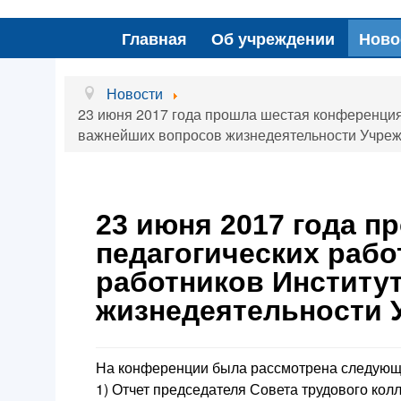
Главная
Об учреждении
Ново
Новости
23 июня 2017 года прошла шестая конференция 
важнейших вопросов жизнедеятельности Учре
23 июня 2017 года п
педагогических рабо
работников Институ
жизнедеятельности 
На конференции была рассмотрена следующа
1) Отчет председателя Совета трудового кол