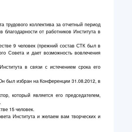
а трудового коллектива за отчетный период
в благодарности от работников Института в
естве 9 человек (прежний состав СТК был в
ого Совета и дает возможность вовлечения
нститута в связи с истечением срока его
н был избран на Конференции 31.08.2012, в
тор, который является его председателем,
.
тве 15 человек.
овета Института и желаем вам творческих и