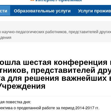
сти
Образовательные услуги
Услуги прожи
научно-педагогических работников, представителей други
ждения
рошла шестая конференция 
тников, представителей дру
та для решения важнейших
Учреждения
я повестка дня:
лектива о проделанной работе за период 2014-2017 гг.