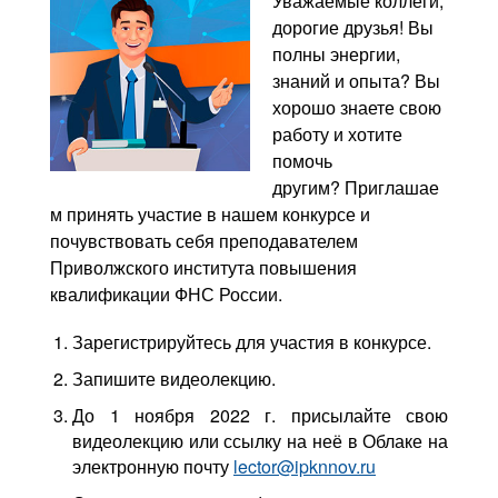
Уважаемые коллеги,
Контакты
дорогие друзья! Вы
полны энергии,
Блог
знаний и опыта?
Вы
хорошо знаете свою
работу и хотите
помочь
другим?
Приглашае
м принять участие в нашем конкурсе и
почувствовать себя преподавателем
Приволжского института повышения
квалификации ФНС России.
Зарегистрируйтесь для участия в конкурсе.
Запишите видеолекцию.
До 1 ноября 2022 г. присылайте свою
видеолекцию или ссылку на неё в Облаке на
электронную почту
lector@ipknnov.ru