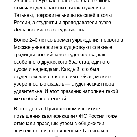
25 января Русская православная церковь
Контакты
отмечает день памяти святой мученицы
Татьяны, покровительницы высшей школы
Блог
России, а студенты и преподаватели вузов –
День российского студенчества.
Более 240 лет со времен учреждения первого в
Москве университета существуют славные
традиции российского студенчества, как
особенного дружеского братства, единого
духом и надеждами. Каждый, кто был
студентом или является им сейчас, может с
уверенностью сказать — студенческая пора
удивительна! И этот праздник наполнен такой
же особой энергетикой.
В этот день в Приволжском институте
повышения квалификации ФНС России тоже
отмечали праздник: утром в общежитии
звучали песни, посвященные Татьянам и