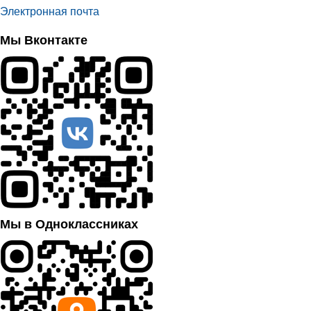
Электронная почта
Мы Вконтакте
Мы в Одноклассниках