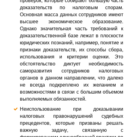
проверок, которые собирают большую часть
доказательств по налоговым спорам.
Основная масса данных сотрудников имеют
высшее экономическое образование.
Однако значительная часть требований к
доказательственной базе лежат в плоскости
юридических познаний, например, понятие и
признаки доказательств, их способы сбора,
использования и критерии оценки. Это
обстоятельство диктует необходимость
саморазвития сотрудников налоговых
органов в данном направлении, что далеко
не всегда подкреплено их желанием и
возможностями в связи с большим объемом
выполняемых обязанностей.
Неиспользование при доказывании
налоговых правонарушений судебных
прецедентов, которые призваны решать
важную задачу, связанную с
формированием единообразной практики по