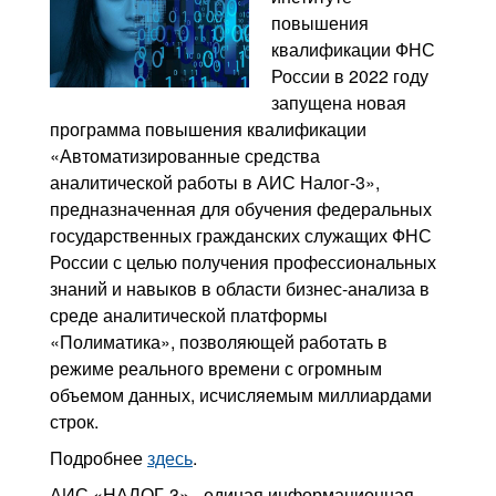
повышения
квалификации ФНС
России в 2022 году
запущена новая
программа повышения квалификации
«Автоматизированные средства
аналитической работы в АИС Налог-3»,
предназначенная для обучения федеральных
государственных гражданских служащих ФНС
России с целью получения профессиональных
знаний и навыков в области бизнес-анализа в
среде аналитической платформы
«Полиматика», позволяющей работать в
режиме реального времени с огромным
объемом данных, исчисляемым миллиардами
строк.
Подробнее
здесь
.
АИС «НАЛОГ-3» - единая информационная