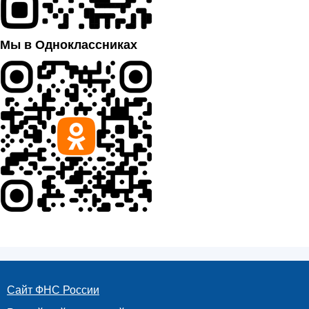
Мы в Одноклассниках
Сайт ФНС России