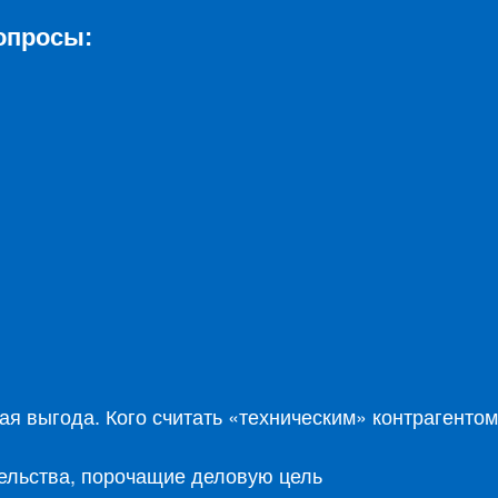
опросы:
я выгода. Кого считать «техническим» контрагентом
ельства, порочащие деловую цель