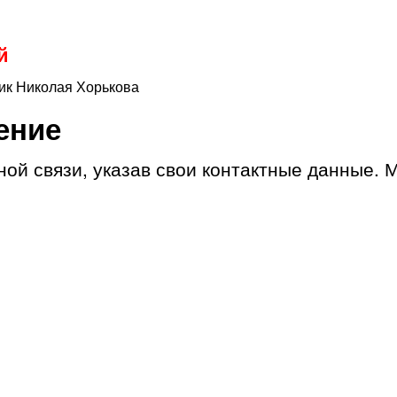
й
ник Николая Хорькова
ение
ой связи, указав свои контактные данные. 