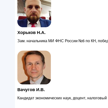
Хорьков Н.А.
Зам. начальника МИ ФНС России №6 по КН, побе
Вачугов И.В.
Кандидат экономических наук, доцент, налоговый 