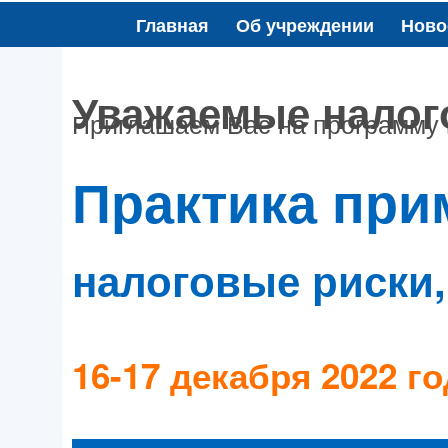
Главная
Об учреждении
Ново
Уважаемые налог
Приглашаем Вас на программу
Практика прим
налоговые риски,
16-17 декабря 2022 г