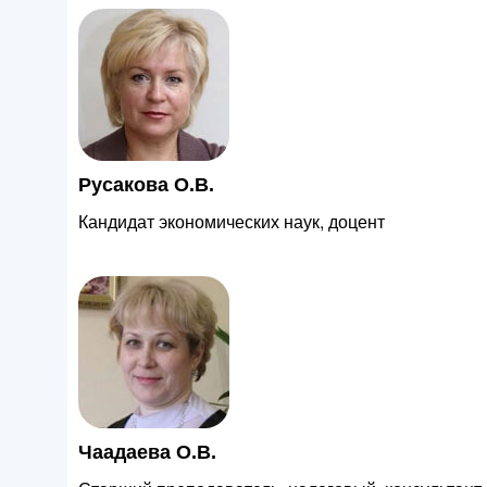
Русакова О.В.
Кандидат экономических наук, доцент
Чаадаева О.В.