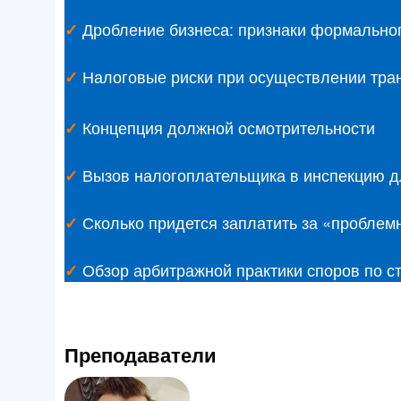
Дробление бизнеса: признаки формальног
✓
Налоговые риски при осуществлении тра
✓
Концепция должной осмотрительности
✓
Вызов налогоплательщика в инспекцию д
✓
Сколько придется заплатить за «проблемн
✓
Обзор арбитражной практики споров по ст
✓
Преподаватели