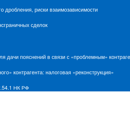
о дробления, риски взаимозависимости
нсграничных сделок
ля дачи пояснений в связи с «проблемным» контраг
ого» контрагента: налоговая «реконструкция»
.54.1 НК РФ