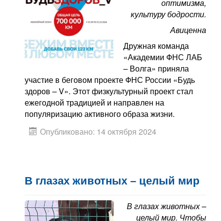
оптимизма,
Контакты
культуру бодрости.
Блог
Авиценна
Дружная команда
«Академии ФНС ЛАБ
– Волга» приняла
участие в беговом проекте ФНС России «Будь
здоров – V». Этот физкультурный проект стал
ежегодной традицией и направлен на
популяризацию активного образа жизни.
Опубликовано: 14 октября 2024
В глазах животных – целый мир
В глазах животных –
целый мир. Чтобы