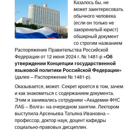
Казалось бы, не
может заинтересовать
обычного человека
(если он только не
закоренелый юрист)
обширный документ
со строгим названием
Распоряжение Правительства Российской
Федерации от 12 июня 2024 г. № 1481-р
«Об
утверждении Концепции государственной
языковой политики Российской Федерации»
(далее – Распоряжение № 1481-р).
Оказывается, может. Секрет кроется в том, зачем
и как знакомиться с содержанием документа.
Этим и занимались сотрудники «Академии ФНС
ЛАБ – Волга» на очередном занятии. Лектором
выступила Арсеньева Татьяна Ивановна –
профессор, доктор наук, доцент кафедры
социально-правовых дисциплин.