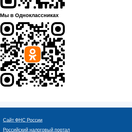
Мы в Одноклассниках
Сайт ФНС России
Российский налоговый портал