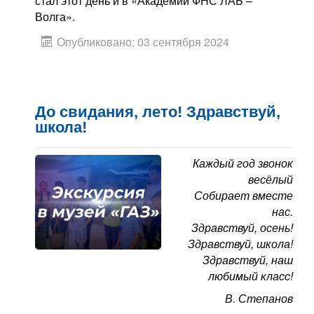
стал этот день и в «Академии ФНС ЛАБ –
Волга».
Опубликовано: 03 сентября 2024
До свидания, лето! Здравствуй,
школа!
Каждый год звонок
весёлый
Собирает вместе
нас.
Здравствуй, осень!
Здравствуй, школа!
Здравствуй, наш
любимый класс!
В. Степанов