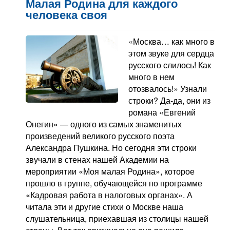
Малая Родина для каждого
человека своя
«Москва… как много в
этом звуке для сердца
русского слилось! Как
много в нем
отозвалось!» Узнали
строки? Да-да, они из
романа «Евгений
Онегин» — одного из самых знаменитых
произведений великого русского поэта
Александра Пушкина. Но сегодня эти строки
звучали в стенах нашей Академии на
мероприятии «Моя малая Родина», которое
прошло в группе, обучающейся по программе
«Кадровая работа в налоговых органах». А
читала эти и другие стихи о Москве наша
слушательница, приехавшая из столицы нашей