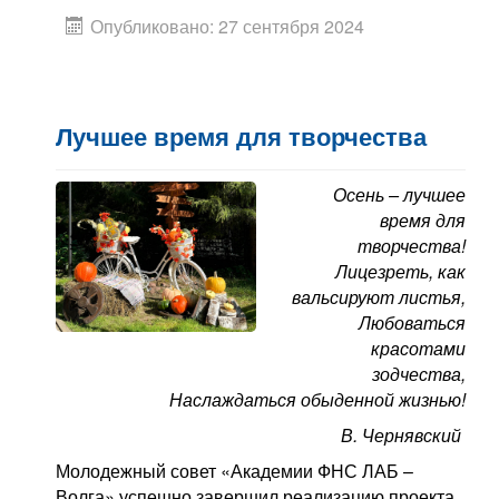
Опубликовано: 27 сентября 2024
Лучшее время для творчества
Осень – лучшее
время для
творчества!
Лицезреть, как
вальсируют листья,
Любоваться
красотами
зодчества,
Наслаждаться обыденной жизнью!
В. Чернявский
Молодежный совет «Академии ФНС ЛАБ –
Волга» успешно завершил реализацию проекта