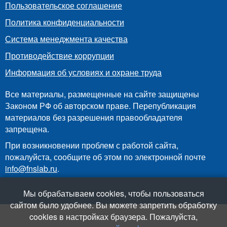
Пользовательское соглашение
Политика конфиденциальности
Система менеджмента качества
Противодействие коррупции
Информация об условиях и охране труда
Все материалы, размещенные на сайте защищены
Законом РФ об авторском праве. Перепубликация
материалов без разрешения правообладателя
запрещена.
При возникновении проблем с работой сайта,
пожалуйста, сообщите об этом по электронной почте
info@fnslab.ru
.
Мы обрабатываем cookies, чтобы пользоваться
сайтом было удобнее. Вы можете запретить обработку
cookies в настройках браузера. Пожалуйста,