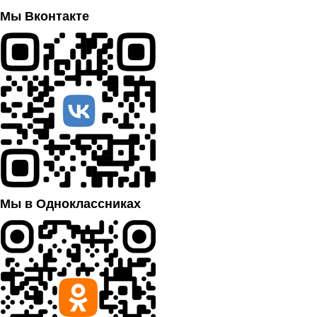
Мы Вконтакте
Мы в Одноклассниках