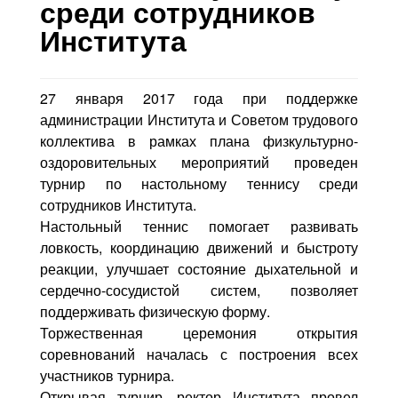
Контакты
среди сотрудников
Института
Блог
27 января 2017 года при поддержке
администрации Института и Советом трудового
коллектива в рамках плана физкультурно-
оздоровительных мероприятий проведен
турнир по настольному теннису среди
сотрудников Института.
Настольный теннис помогает развивать
ловкость, координацию движений и быстроту
реакции, улучшает состояние дыхательной и
сердечно-сосудистой систем, позволяет
поддерживать физическую форму.
Торжественная церемония открытия
соревнований началась с построения всех
участников турнира.
Открывая турнир, ректор Института провел