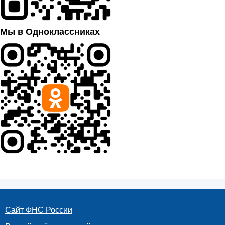
Мы в Одноклассниках
Сайт ФНС России