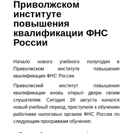
Контакты
Приволжском
институте
Блог
повышения
квалификации ФНС
России
Начало нового учебного полугодия в
Приволжском институте повышения
квалификации ФНС России
Приволжский институт повышения
квалификации вновь открыл двери своим
слушателям. Сегодня 20 августа начался
новый учебный период, приступили к обучению
работники налоговых органов ФНС России по
следующим программам обучения: