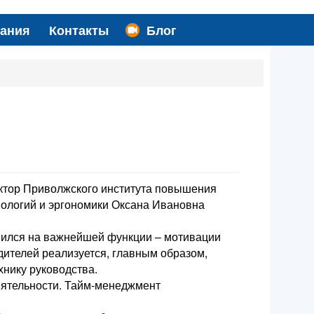
вания
Контакты
Блог
ектор Приволжского института повышения
ологий и эргономики Оксана Ивановна
вился на важнейшей функции – мотивации
дителей реализуется, главным образом,
хнику руководства.
еятельности. Тайм-менеджмент