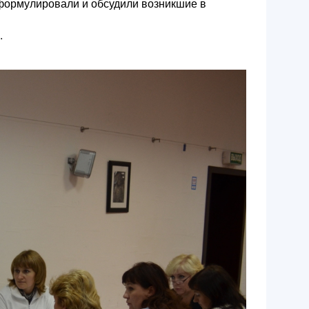
сформулировали и обсудили возникшие в
.