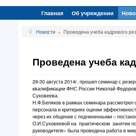
Главная
Об учреждении
Ново
Новости
Проведена учеба кадрового ре
Проведена учеба ка
29-30 августа 2014г. прошел семинар с рез
квалификации ФНС России Николай Федоров
Суховеева.
Н.Ф.Беляков в рамках семинара рассмотрел
персонала и критериях оценки эффективност
через их общение с подчиненными – постановк
О.И.Суховеевой на практическом занятии п
руководителя» была проведена работа в мик