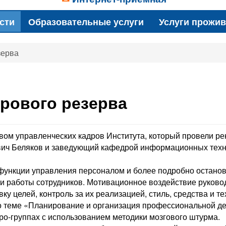
сти
Образовательные услуги
Услуги прожи
зерва
дрового резерва
ервом управленческих кадров Института, который провели р
ич Беляков и заведующий кафедрой информационных техн
 функции управления персоналом и более подробно остано
и работы сотрудников. Мотивационное воздействие руково
у целей, контроль за их реализацией, стиль, средства и те
о теме «Планирование и организация профессиональной д
ро-группах с использованием методики мозгового штурма.