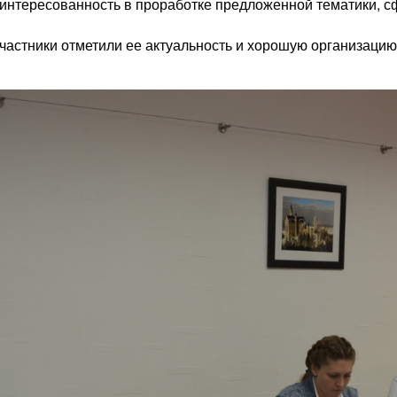
аинтересованность в проработке предложенной тематики, 
частники отметили ее актуальность и хорошую организацию