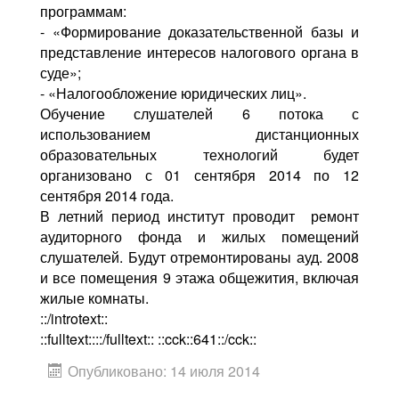
программам:
- «Формирование доказательственной базы и
представление интересов налогового органа в
суде»;
- «Налогообложение юридических лиц».
Обучение слушателей 6 потока с
использованием дистанционных
образовательных технологий будет
организовано с 01 сентября 2014 по 12
сентября 2014 года.
В летний период институт проводит ремонт
аудиторного фонда и жилых помещений
слушателей. Будут отремонтированы ауд. 2008
и все помещения 9 этажа общежития, включая
жилые комнаты.
::/introtext::
::fulltext::::/fulltext:: ::cck::641::/cck::
Опубликовано: 14 июля 2014