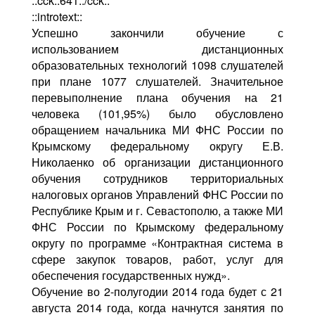
::cck::641::/cck::
Контакты
::introtext::
Успешно закончили обучение с
Блог
использованием дистанционных
образовательных технологий 1098 слушателей
при плане 1077 слушателей. Значительное
перевыполнение плана обучения на 21
человека (101,95%) было обусловлено
обращением начальника МИ ФНС России по
Крымскому федеральному округу Е.В.
Николаенко об организации дистанционного
обучения сотрудников территориальных
налоговых органов Управлений ФНС России по
Республике Крым и г. Севастополю, а также МИ
ФНС России по Крымскому федеральному
округу по программе «Контрактная система в
сфере закупок товаров, работ, услуг для
обеспечения государственных нужд».
Обучение во 2-полугодии 2014 года будет с 21
августа 2014 года, когда начнутся занятия по