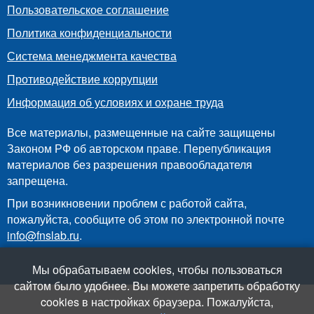
Пользовательское соглашение
Политика конфиденциальности
Система менеджмента качества
Противодействие коррупции
Информация об условиях и охране труда
Все материалы, размещенные на сайте защищены
Законом РФ об авторском праве. Перепубликация
материалов без разрешения правообладателя
запрещена.
При возникновении проблем с работой сайта,
пожалуйста, сообщите об этом по электронной почте
info@fnslab.ru
.
Мы обрабатываем cookies, чтобы пользоваться
сайтом было удобнее. Вы можете запретить обработку
cookies в настройках браузера. Пожалуйста,