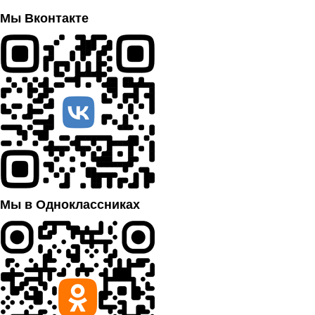
Мы Вконтакте
Мы в Одноклассниках