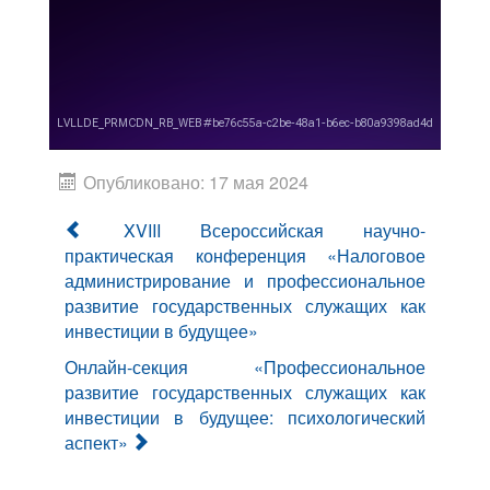
Опубликовано: 17 мая 2024
XVIII Всероссийская научно-
практическая конференция «Налоговое
администрирование и профессиональное
развитие государственных служащих как
инвестиции в будущее»
Онлайн-секция «Профессиональное
развитие государственных служащих как
инвестиции в будущее: психологический
аспект»