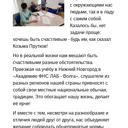
Контакты
с окружающими нас
людьми, так и в ладу
Блог
с самим собой.
Казалось бы, нет
задачи проще:
хочешь быть счастливым - будь им, как сказал
Козьма Прутков!
Но в реальной жизни нам мешают быть
счастливыми разные обстоятельства.
Приезжая на учёбу в Нижний Новгород в
«Академию ФНС ЛАБ - Волга», слушатели из
разных регионов нашей страны привносят с
собой свои местные национальные обычаи,
традиции. Это обогащает нашу жизнь, делает
её ярче!
И вместе с тем, несмотря на разнообразие и
отличия людей друг от друга, нас объединяет
желание соблюдать общепринятые нормы