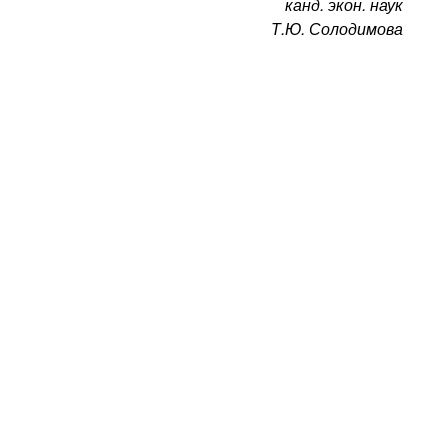
канд. экон. наук
Т.Ю. Солодимова