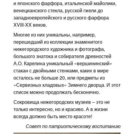
и японского фарфора, итальянской майолики,
венецианского стекла, русской гжели до
западноевропейского и русского фарфора
XVIII-XX веков.
Многие из них уникальны, например,
перешедший из коллекции знаменитого
нижегородского художника и фотографа,
большого знатока и собирателя древностей
А.О. Карелина уникальный «вершининский»
стакан с двойными стенками, каких в мире
осталось не больше 20, или предметы из
«Сервизных кладовых» Зимнего дворца. И этот
список можно продолжать бесконечно.
Сокровища нижегородских музеев – это не
только интересно, но и красиво. А в жизни
всегда должно быть место красоте!
Совет по патриотическому воспитанию