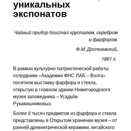
Контакты
уникальных
экспонатов
Блог
Чайный прибор блистал хрусталем, серебром
и фарфором.
Ф.М. Достоевский,
1861 г.
В рамках культурно-патриотической работы
сотрудники «Академии ФНС ЛАБ – Волга»
посетили выставку фарфора и стекла,
открытую в главном здании Нижегородского
музея заповедника – Усадьбе
Рукавишниковых.
Более 2 тысяч предметов из фарфора и стекла
представлены в Открытом хранении музея – от
ранней древнегреческой керамики, китайского