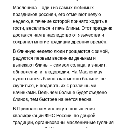
Контакты
Масленица – один из самых любимых
праздников россиян, его отмечают целую
Блог
неделю, в течение которой принято ходить в
гости, веселиться и печь блины. Этот праздник
достался нам в наследство от язычества и
сохранил многие традиции древних времён.
В блинную неделю люди прощаются с зимой,
радуются первым весенним денькам и
выпекают блины – символ солнца, а значит,
обновления и плодородия. На Масленицу
нужно напечь блинов как можно больше, не
скупиться, и подавать их с различными
начинками. Ведь чем больше будет съедено
блинов, тем быстрее начнётся весна.
В Приволжском институте повышения
квалификации ФНС России, по доброй
традиции, организованы масленичные гуляния