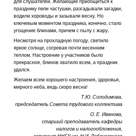
для слушателей. Желающие приобщиться к
празднику пели частушки, разгадывали загадки,
водили хороводы и зазывали весну. Но
ключевым моментом праздника, конечно, стало
угощение блинами, причем с пылу с жару.
Несмотря на прохладную погоду, светило
яркое солнце, согревая почти весенним
теплом. Настроение у участников было
прекрасное, блинов хватило всем, а праздник
удался.
Желаем всем хорошего настроения, здоровья,
мирного неба, ведь скоро весна!
Т.Ю. Солодимова,
председатель Совета трудового коллектива
О. Е. Иванова,
старший преподаватель кафедры
налогов и налогообложения,
аспирант ННГУ им. Н.И. Лобачевского