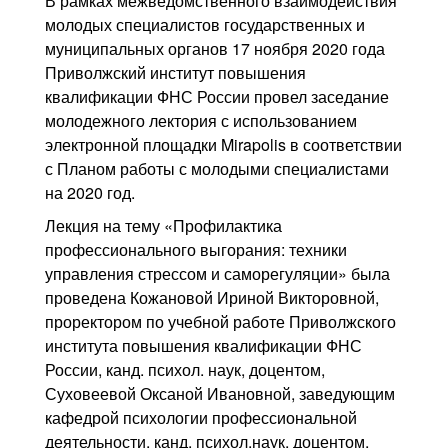
В рамках межведомственного взаимодействия
Контакты
молодых специалистов государственных и
муниципальных органов 17 ноября 2020 года
Блог
Приволжский институт повышения
квалификации ФНС России провел заседание
молодежного лектория с использованием
электронной площадки Mirapolis в соответствии
с Планом работы с молодыми специалистами
на 2020 год.
Лекция на тему «Профилактика
профессионального выгорания: техники
управления стрессом и саморегуляции» была
проведена Кожановой Ириной Викторовной,
проректором по учебной работе Приволжского
института повышения квалификации ФНС
России, канд. психол. наук, доцентом,
Суховеевой Оксаной Ивановной, заведующим
кафедрой психологии профессиональной
деятельности, канд. психол.наук, доцентом,