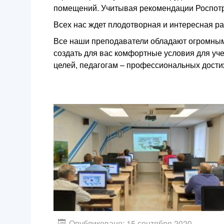
помещений. Учитывая рекомендации Роспотр
Всех нас ждет плодотворная и интересная р
Все наши преподаватели обладают огромными 
создать для вас комфортные условия для у
целей, педагогам – профессиональных дости
Опубликовано: 15 сентября 2020