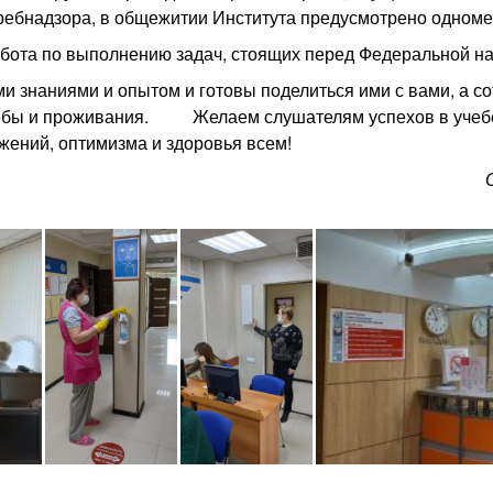
ебнадзора, в общежитии Института предусмотрено одноме
абота по выполнению задач, стоящих перед Федеральной н
знаниями и опытом и готовы поделиться ими с вами, а сот
чебы и проживания. Желаем слушателям успехов в учебе
жений, оптимизма и здоровья всем!