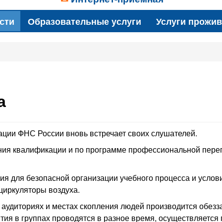
сти
Образовательные услуги
Услуги прожи
а
ции ФНС России вновь встречает своих слушателей.
ния квалификации и по программе профессиональной пере
ия для безопасной организации учебного процесса и усло
циркуляторы воздуха.
 аудиториях и местах скопления людей производится обезз
ятия в группах проводятся в разное время, осуществляетс