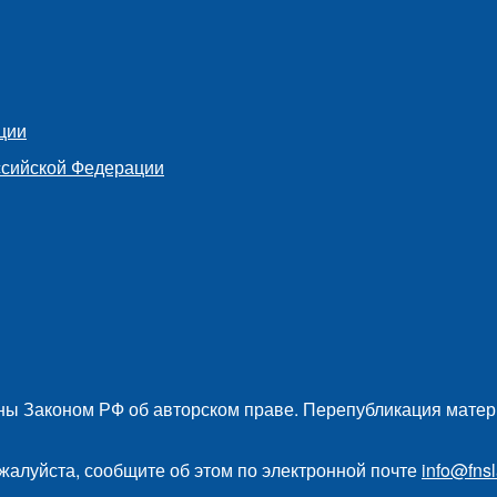
ции
ссийской Федерации
ы Законом РФ об авторском праве. Перепубликация матер
жалуйста, сообщите об этом по электронной почте
info@fnsl