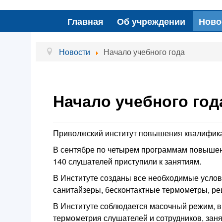
Главная
Об учреждении
Ново
Новости
Начало учебного года
Начало учебного год
Приволжский институт повышения квалифика
В сентябре по четырем программам повыше
140 слушателей приступили к занятиям.
В Институте созданы все необходимые услов
санитайзеры, бесконтактные термометры, ре
В Институте соблюдается масочный режим, в
термометрия слушателей и сотрудников, зан