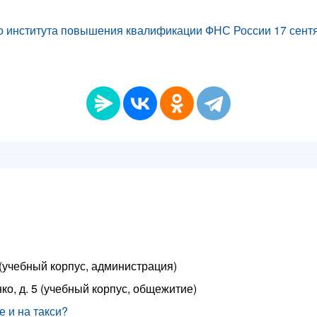
о института повышения квалификации ФНС России 17 сентя
8 (учебный корпус, администрация)
ко, д. 5 (учебный корпус, общежитие)
 и на такси?