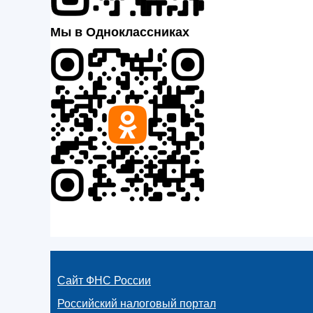
Мы в Одноклассниках
Сайт ФНС России
Российский налоговый портал