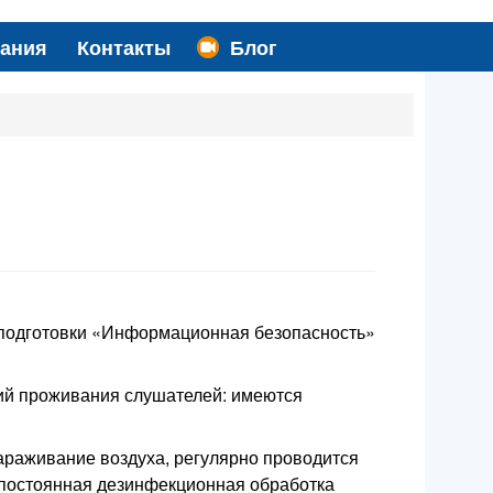
вания
Контакты
Блог
подготовки «Информационная безопасность»
вий проживания слушателей: имеются
араживание воздуха, регулярно проводится
я постоянная дезинфекционная обработка