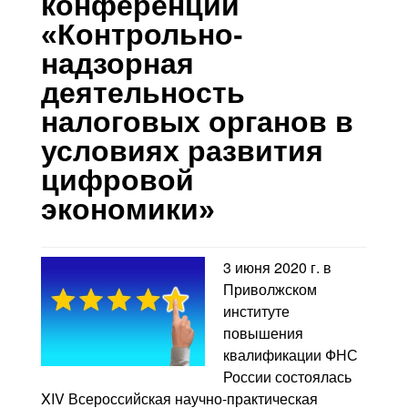
конференции
Контакты
«Контрольно-
Блог
надзорная
деятельность
налоговых органов в
условиях развития
цифровой
экономики»
3 июня 2020 г. в
Приволжском
институте
повышения
квалификации ФНС
России состоялась
XIV Всероссийская научно-практическая