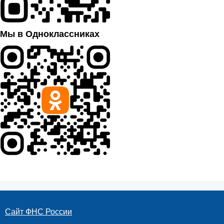
Мы в Одноклассниках
Сайт ФНС России