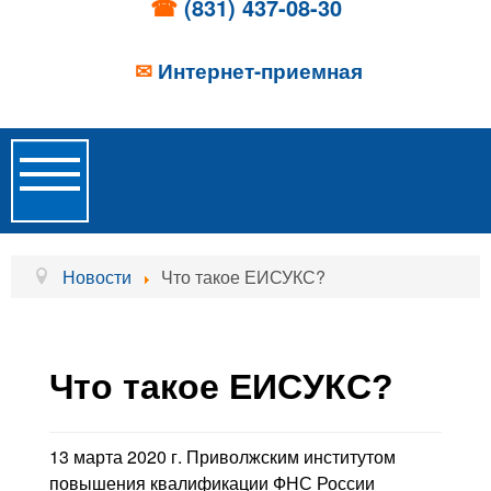
☎
(831) 437-08-30
✉
Интернет-приемная
Toggle
Navigation
Главная
Новости
Что такое ЕИСУКС?
Об учреждении
Новости
Что такое ЕИСУКС?
Образовательные услуги
Услуги проживания
13 марта 2020 г. Приволжским институтом
повышения квалификации ФНС России