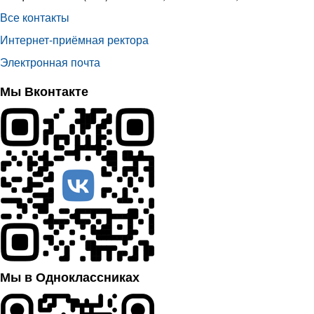
Все контакты
Интернет-приёмная ректора
Электронная почта
Мы Вконтакте
Мы в Одноклассниках