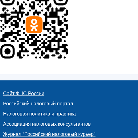
Сайт ФНС России
Российский налоговый портал
Налоговая политика и практика
Ассоциация налоговых консультантов
Журнал "Российский налоговый курьер"