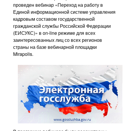
Контакты
проведен вебинар «Переход на работу в
Единой информационной системе управления
Блог
кадровым составом государственной
гражданской службы Российской Федерации
(ЕИСУКС)» в on-line режиме для всех
заинтересованных лиц со всех регионов
страны на базе вебинарной площадки
Mirapolis.