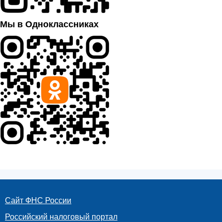
Мы в Одноклассниках
Сайт ФНС России
Российский налоговый портал