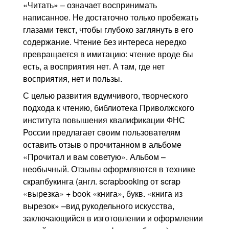
«Читать» – означает воспринимать
написанное. Не достаточно только пробежать
глазами текст, чтобы глубоко заглянуть в его
содержание. Чтение без интереса нередко
превращается в имитацию: чтение вроде бы
есть, а восприятия нет. А там, где нет
восприятия, нет и пользы.
С целью развития вдумчивого, творческого
подхода к чтению, библиотека Приволжского
института повышения квалификации ФНС
России предлагает своим пользователям
оставить отзыв о прочитанном в альбоме
«Прочитал и вам советую». Альбом –
необычный. Отзывы оформляются в технике
скрапбукинга (англ. scrapbooking от scrap
«вырезка» + book «книга», букв. «книга из
вырезок» –вид рукодельного искусства,
заключающийся в изготовлении и оформлении