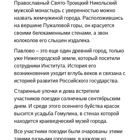
Православный Свято-Троицкий Никольский
мужской монастырь с уверенностью можно
назвать жемчужиной города. Расположившись
на вершине Пужаловой горы, он красуется
своими белокаменными стенами, а звон
колоколов его слышен издалека.
Павлово – это еще один древний город, только
уже Нижегородской земли, который посетили
сотрудники Института. История его
возникновения уходит вглубь веков и связана с
историей развития Российского государства.
Старинные улочки и дома встретили
участников поездки солнечным сентябрьским
днем. И среди этого осеннего буйства красок
высится усадьба Гомулина, в стенах которой
находится краеведческий музей города.
Все участники поездки были очарованы этими
такими разными городами, в каждом из