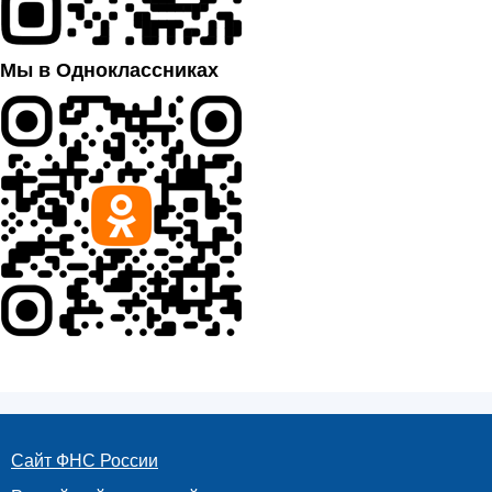
Мы в Одноклассниках
Сайт ФНС России