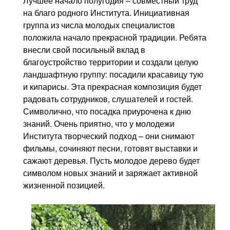
Лучшее начало полугодия – совместный труд
Контакты
на благо родного Института. Инициативная
группа из числа молодых специалистов
Блог
положила начало прекрасной традиции. Ребята
внесли свой посильный вклад в
благоустройство территории и создали целую
ландшафтную группу: посадили красавицу тую
и кипарисы. Эта прекрасная композиция будет
радовать сотрудников, слушателей и гостей.
Символично, что посадка приурочена к дню
знаний. Очень приятно, что у молодежи
Института творческий подход – они снимают
фильмы, сочиняют песни, готовят выставки и
сажают деревья. Пусть молодое дерево будет
символом новых знаний и заряжает активной
жизненной позицией.