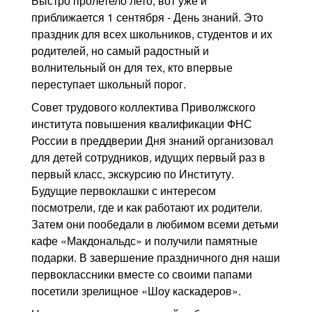
Быстро пролетело лето, вот уже и
Контакты
приближается 1 сентября - День знаний. Это
праздник для всех школьников, студентов и их
Блог
родителей, но самый радостный и
волнительный он для тех, кто впервые
переступает школьный порог.
Совет трудового коллектива Приволжского
института повышения квалификации ФНС
России в преддверии Дня знаний организовал
для детей сотрудников, идущих первый раз в
первый класс, экскурсию по Институту.
Будущие первоклашки с интересом
посмотрели, где и как работают их родители.
Затем они пообедали в любимом всеми детьми
кафе «Макдональдс» и получили памятные
подарки. В завершение праздничного дня наши
первоклассники вместе со своими папами
посетили зрелищное «Шоу каскадеров».