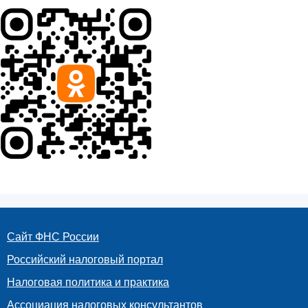
Сайт ФНС России
Российский налоговый портал
Налоговая политика и практика
Ассоциация налоговых консультантов