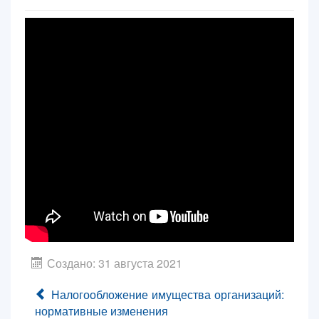
Контакты
Блог
Создано: 31 августа 2021
Налогообложение имущества организаций:
нормативные изменения