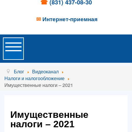
☎
(831) 437-08-30
✉
Интернет-приемная
Toggle
Navigation
Главная
Блог
Видеоканал
Налоги и налогообложение
Об учреждении
Имущественные налоги – 2021
Новости
Образовательные услуги
Имущественные
Услуги проживания
налоги – 2021