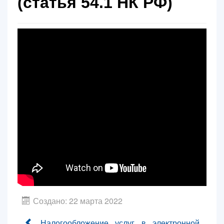
(статья 54.1 НК РФ)
Контакты
Блог
Создано: 22 марта 2022
Налогообложение услуг в электронной