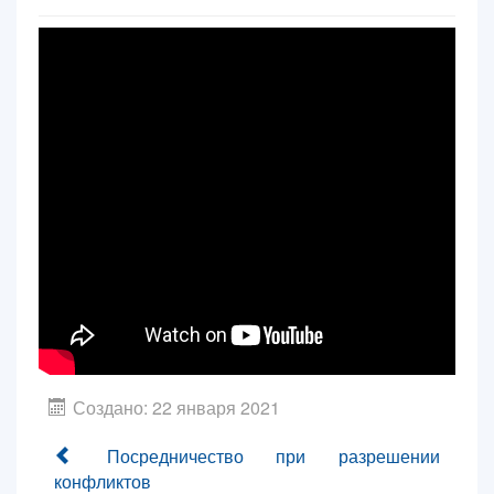
Контакты
Блог
Создано: 22 января 2021
Посредничество при разрешении
конфликтов