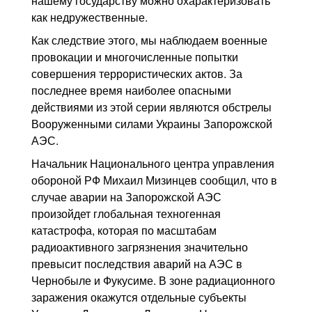
нашему государству можно охарактеризовать
как недружественные.
Как следствие этого, мы наблюдаем военные
провокации и многочисленные попытки
совершения террористических актов. За
последнее время наиболее опасными
действиями из этой серии являются обстрелы
Вооруженными силами Украины Запорожской
АЭС.
Начальник Национального центра управления
обороной РФ Михаил Мизинцев сообщил, что в
случае аварии на Запорожской АЭС
произойдет глобальная техногенная
катастрофа, которая по масштабам
радиоактивного загрязнения значительно
превысит последствия аварий на АЭС в
Чернобыле и Фукусиме. В зоне радиационного
заражения окажутся отдельные субъекты