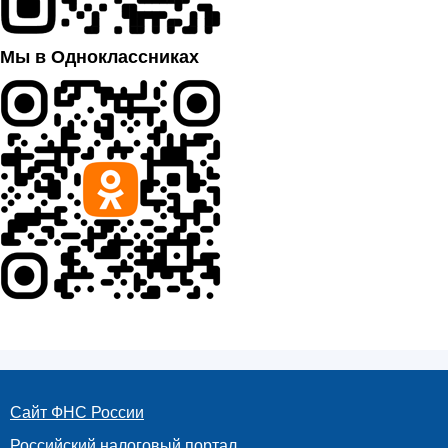
Мы в Одноклассниках
Сайт ФНС России
Российский налоговый портал