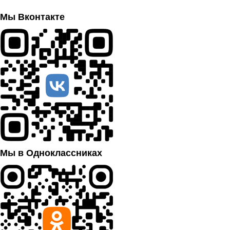
Мы Вконтакте
Мы в Одноклассниках